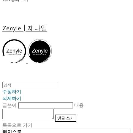
Zenyle┃제나일
수정하기
삭제하기
글쓴이
내용
댓글 쓰기
목록으로 가기
페이스북