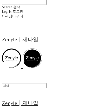
Search
검색
Log In
로그인
Cart
장바구니
Zenyle┃제나일
Zenyle┃제나일