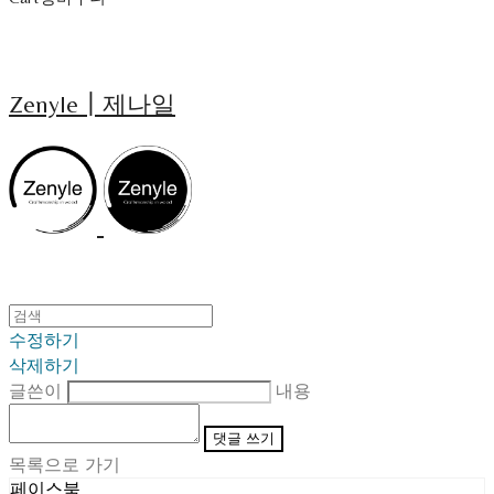
Zenyle┃제나일
수정하기
삭제하기
글쓴이
내용
댓글 쓰기
목록으로 가기
페이스북