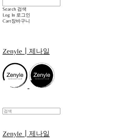
Search
검색
Log In
로그인
Cart
장바구니
Zenyle┃제나일
Zenyle┃제나일