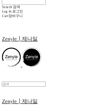
Search
검색
Log In
로그인
Cart
장바구니
Zenyle┃제나일
Zenyle┃제나일