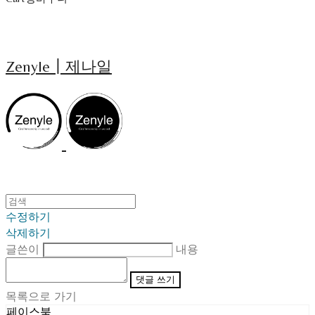
Zenyle┃제나일
수정하기
삭제하기
글쓴이
내용
댓글 쓰기
목록으로 가기
페이스북