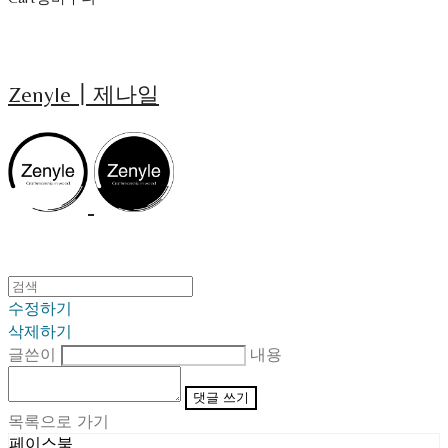
Zenyle┃제나일
수정하기
삭제하기
글쓴이
내용
댓글 쓰기
목록으로 가기
페이스북