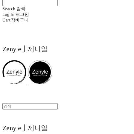
Search
검색
Log In
로그인
Cart
장바구니
Zenyle┃제나일
Zenyle┃제나일