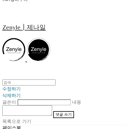
Zenyle┃제나일
수정하기
삭제하기
글쓴이
내용
댓글 쓰기
목록으로 가기
페이스북