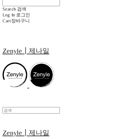
Search
검색
Log In
로그인
Cart
장바구니
Zenyle┃제나일
Zenyle┃제나일