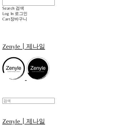
Search
검색
Log In
로그인
Cart
장바구니
Zenyle┃제나일
Zenyle┃제나일