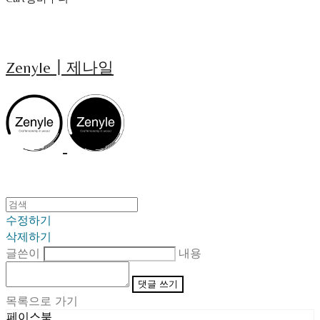
Zenyle┃제나일
수정하기
삭제하기
글쓴이
내용
댓글 쓰기
목록으로 가기
페이스북