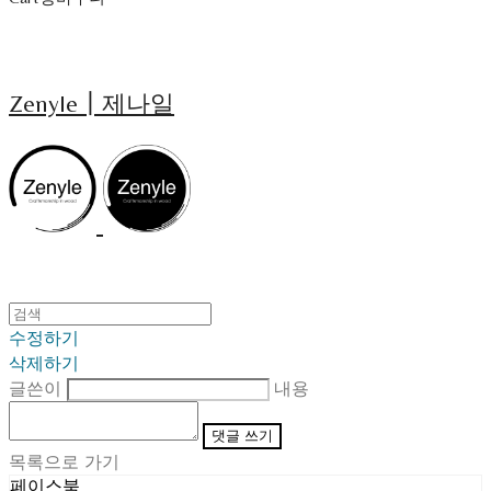
Zenyle┃제나일
수정하기
삭제하기
글쓴이
내용
댓글 쓰기
목록으로 가기
페이스북