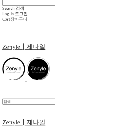
Search
검색
Log In
로그인
Cart
장바구니
Zenyle┃제나일
Zenyle┃제나일