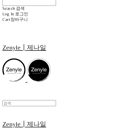
Search
검색
Log In
로그인
Cart
장바구니
Zenyle┃제나일
Zenyle┃제나일