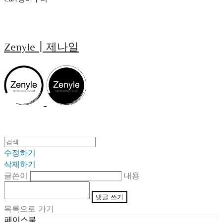
Zenyle┃제나일
수정하기
삭제하기
글쓴이
내용
댓글 쓰기
목록으로 가기
페이스북