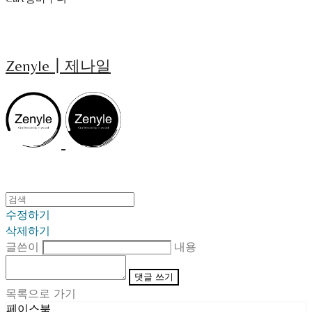
Zenyle┃제나일
수정하기
삭제하기
글쓴이
내용
댓글 쓰기
목록으로 가기
페이스북