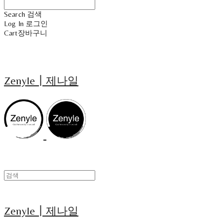
Search
검색
Log In
로그인
Cart
장바구니
Zenyle┃제나일
Zenyle┃제나일