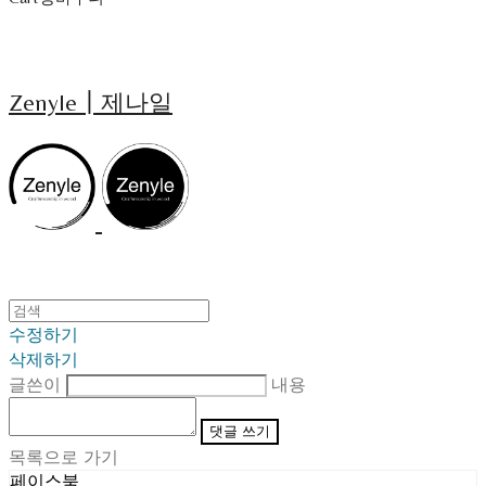
Zenyle┃제나일
수정하기
삭제하기
글쓴이
내용
댓글 쓰기
목록으로 가기
페이스북