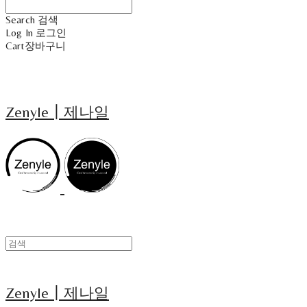
Search
검색
Log In
로그인
Cart
장바구니
Zenyle┃제나일
Zenyle┃제나일