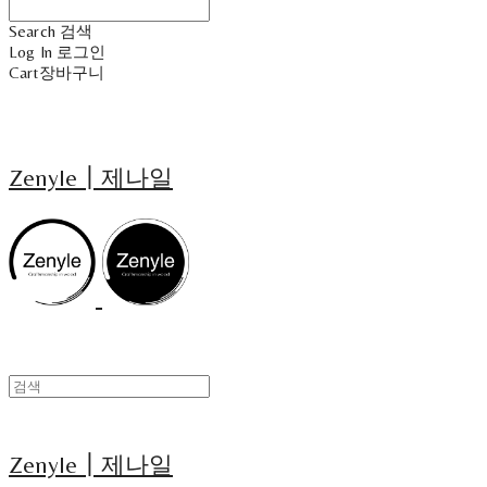
Search
검색
Log In
로그인
Cart
장바구니
Zenyle┃제나일
Zenyle┃제나일