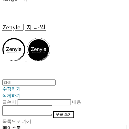
Zenyle┃제나일
수정하기
삭제하기
글쓴이
내용
댓글 쓰기
목록으로 가기
페이스북