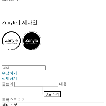
Zenyle┃제나일
수정하기
삭제하기
글쓴이
내용
댓글 쓰기
목록으로 가기
페이스북