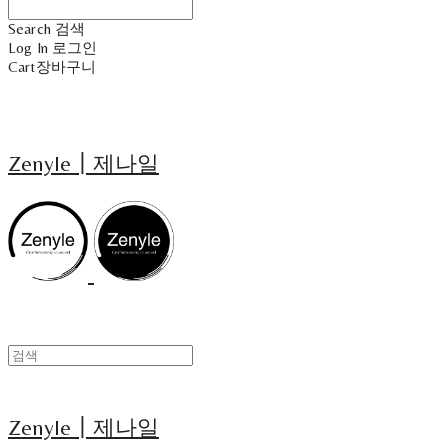
Search
검색
Log In
로그인
Cart
장바구니
Zenyle┃제나일
Zenyle┃제나일