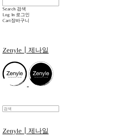
Search
검색
Log In
로그인
Cart
장바구니
Zenyle┃제나일
Zenyle┃제나일