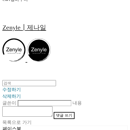
Zenyle┃제나일
수정하기
삭제하기
글쓴이
내용
댓글 쓰기
목록으로 가기
페이스북