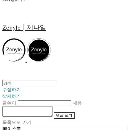
Zenyle┃제나일
수정하기
삭제하기
글쓴이
내용
댓글 쓰기
목록으로 가기
페이스북