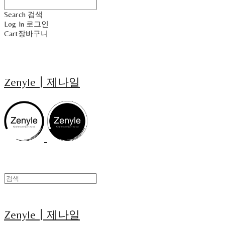
Search
검색
Log In
로그인
Cart
장바구니
Zenyle┃제나일
Zenyle┃제나일