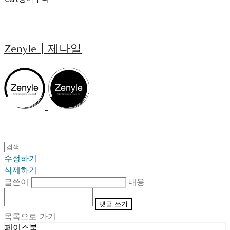
Zenyle┃제나일
수정하기
삭제하기
글쓴이
내용
댓글 쓰기
목록으로 가기
페이스북