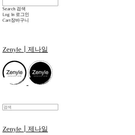
Search
검색
Log In
로그인
Cart
장바구니
Zenyle┃제나일
Zenyle┃제나일