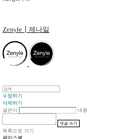
Zenyle┃제나일
수정하기
삭제하기
글쓴이
내용
댓글 쓰기
목록으로 가기
페이스북