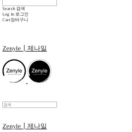
Search
검색
Log In
로그인
Cart
장바구니
Zenyle┃제나일
Zenyle┃제나일