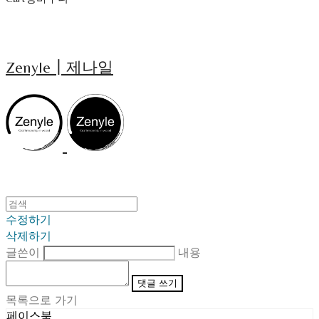
Zenyle┃제나일
수정하기
삭제하기
글쓴이
내용
댓글 쓰기
목록으로 가기
페이스북