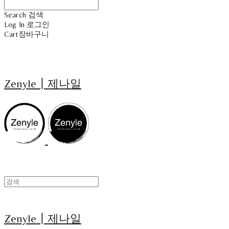
Search
검색
Log In
로그인
Cart
장바구니
Zenyle┃제나일
Zenyle┃제나일