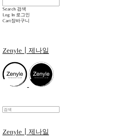
Search
검색
Log In
로그인
Cart
장바구니
Zenyle┃제나일
Zenyle┃제나일