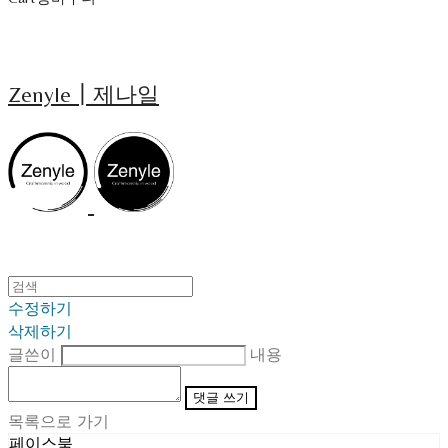
Zenyle┃제나일
수정하기
삭제하기
글쓴이
내용
댓글 쓰기
목록으로 가기
페이스북