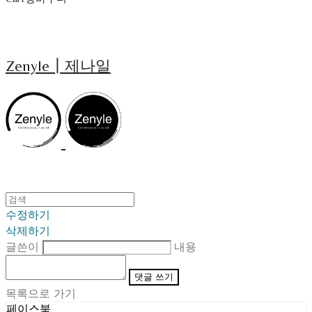
Zenyle┃제나일
수정하기
삭제하기
글쓴이
내용
댓글 쓰기
목록으로 가기
페이스북