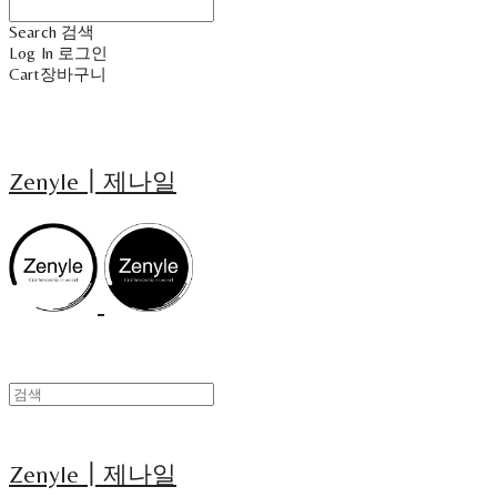
Search
검색
Log In
로그인
Cart
장바구니
Zenyle┃제나일
Zenyle┃제나일