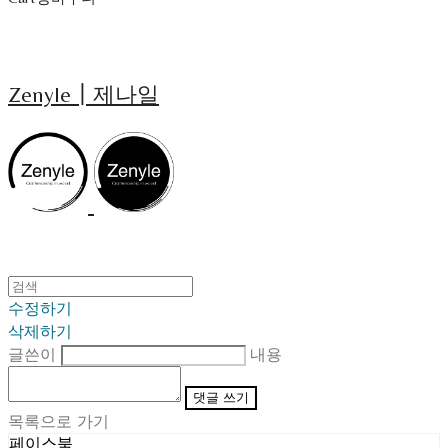
Zenyle┃제나일
수정하기
삭제하기
글쓴이
내용
댓글 쓰기
목록으로 가기
페이스북