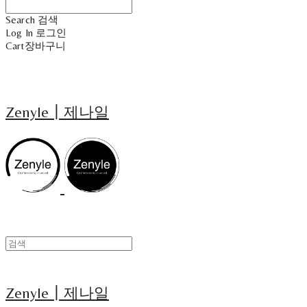
Search
검색
Log In
로그인
Cart
장바구니
Zenyle┃제나일
Zenyle┃제나일