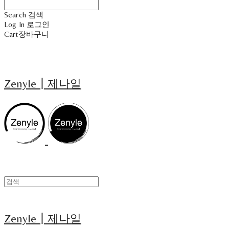
Search
검색
Log In
로그인
Cart
장바구니
Zenyle┃제나일
Zenyle┃제나일