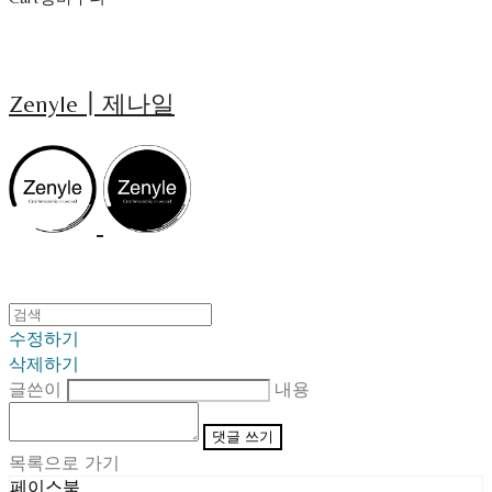
Zenyle┃제나일
수정하기
삭제하기
글쓴이
내용
댓글 쓰기
목록으로 가기
페이스북