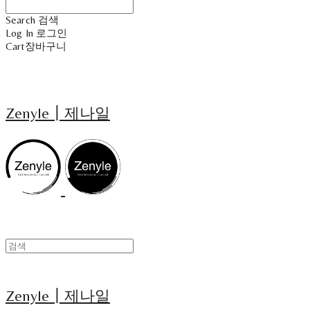
Search
검색
Log In
로그인
Cart
장바구니
Zenyle┃제나일
Zenyle┃제나일