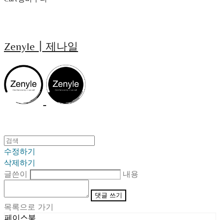
Zenyle┃제나일
수정하기
삭제하기
글쓴이
내용
댓글 쓰기
목록으로 가기
페이스북