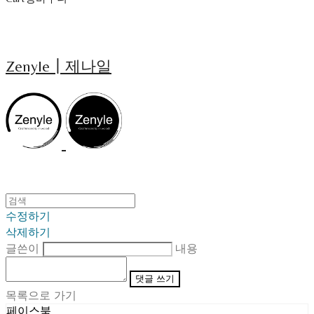
Zenyle┃제나일
수정하기
삭제하기
글쓴이
내용
댓글 쓰기
목록으로 가기
페이스북