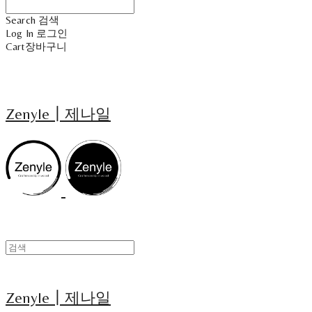
Search
검색
Log In
로그인
Cart
장바구니
Zenyle┃제나일
Zenyle┃제나일