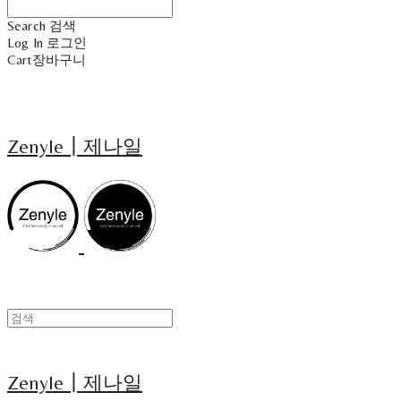
Search
검색
Log In
로그인
Cart
장바구니
Zenyle┃제나일
Zenyle┃제나일