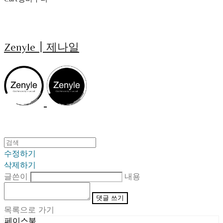
Zenyle┃제나일
수정하기
삭제하기
글쓴이
내용
댓글 쓰기
목록으로 가기
페이스북