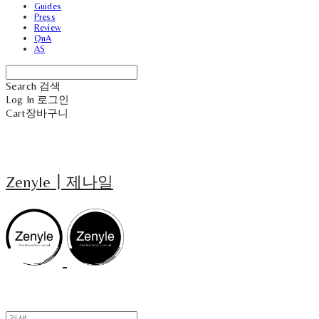
Guides
Press
Review
QnA
AS
Search
검색
Log In
로그인
Cart
장바구니
Zenyle┃제나일