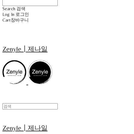
Search
검색
Log In
로그인
Cart
장바구니
Zenyle┃제나일
Zenyle┃제나일