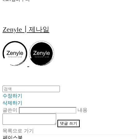
Zenyle┃제나일
수정하기
삭제하기
글쓴이
내용
댓글 쓰기
목록으로 가기
페이스북