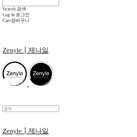
Search
검색
Log In
로그인
Cart
장바구니
Zenyle┃제나일
Zenyle┃제나일