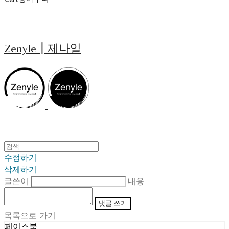
Zenyle┃제나일
수정하기
삭제하기
글쓴이
내용
댓글 쓰기
목록으로 가기
페이스북