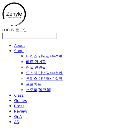
LOG IN
로그인
About
Shop
디킨스 만년필/수성펜
베른 만년필
러셀 만년필
오스터 만년필/수성펜
루이스 만년필/수성펜
프로젝트
소모품(잉크외)
Class
Guides
Press
Review
QnA
AS