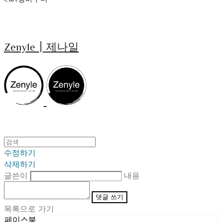
Zenyle┃제나일
수정하기
삭제하기
글쓴이
내용
댓글 쓰기
목록으로 가기
페이스북