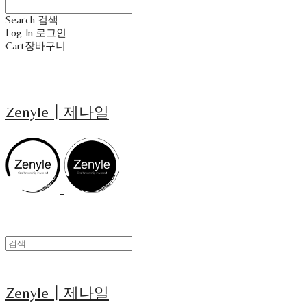
Search
검색
Log In
로그인
Cart
장바구니
Zenyle┃제나일
Zenyle┃제나일