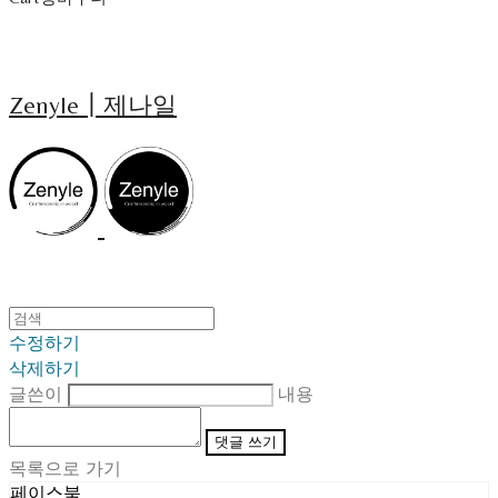
Zenyle┃제나일
수정하기
삭제하기
글쓴이
내용
댓글 쓰기
목록으로 가기
페이스북