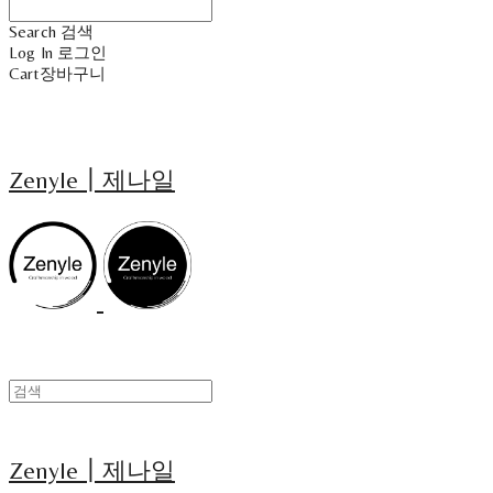
Search
검색
Log In
로그인
Cart
장바구니
Zenyle┃제나일
Zenyle┃제나일