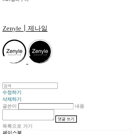
Zenyle┃제나일
수정하기
삭제하기
글쓴이
내용
댓글 쓰기
목록으로 가기
페이스북