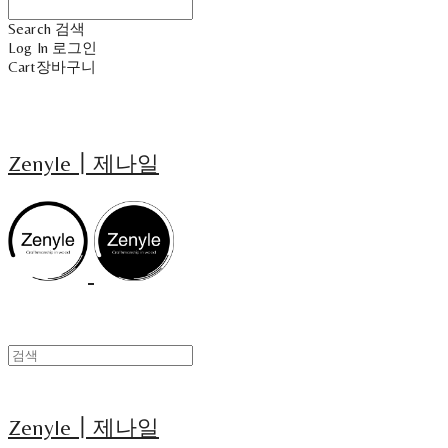
Search
검색
Log In
로그인
Cart
장바구니
Zenyle┃제나일
Zenyle┃제나일