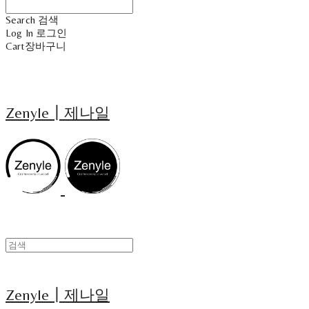
Search
검색
Log In
로그인
Cart
장바구니
Zenyle┃제나일
Zenyle┃제나일