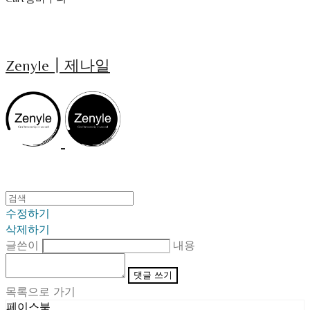
Zenyle┃제나일
수정하기
삭제하기
글쓴이
내용
댓글 쓰기
목록으로 가기
페이스북