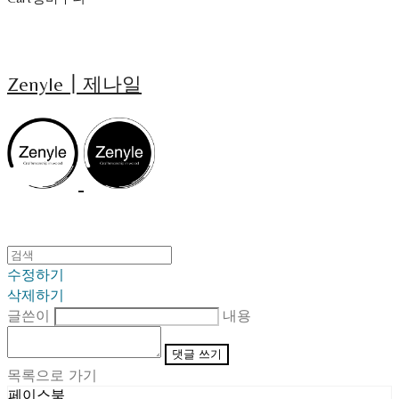
Zenyle┃제나일
수정하기
삭제하기
글쓴이
내용
댓글 쓰기
목록으로 가기
페이스북