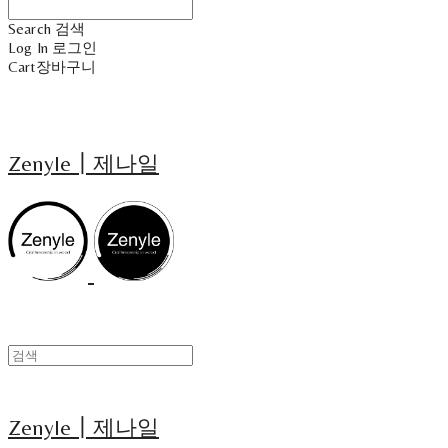
Search
검색
Log In
로그인
Cart
장바구니
Zenyle┃제나일
Zenyle┃제나일