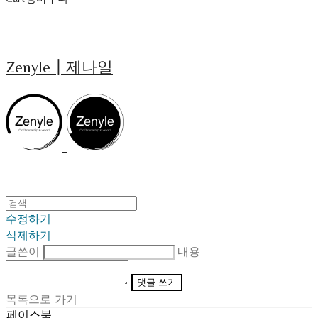
Zenyle┃제나일
수정하기
삭제하기
글쓴이
내용
댓글 쓰기
목록으로 가기
페이스북