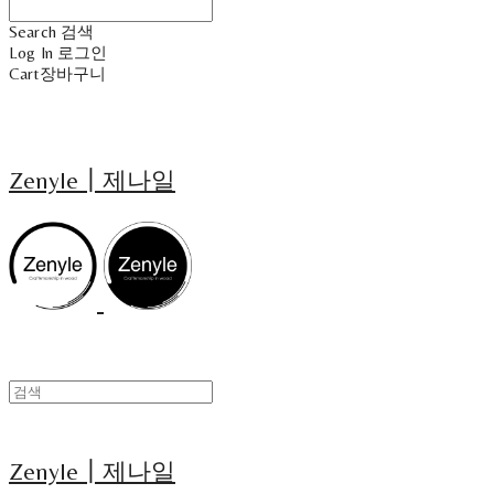
Search
검색
Log In
로그인
Cart
장바구니
Zenyle┃제나일
Zenyle┃제나일