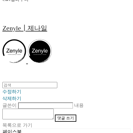
Zenyle┃제나일
수정하기
삭제하기
글쓴이
내용
댓글 쓰기
목록으로 가기
페이스북