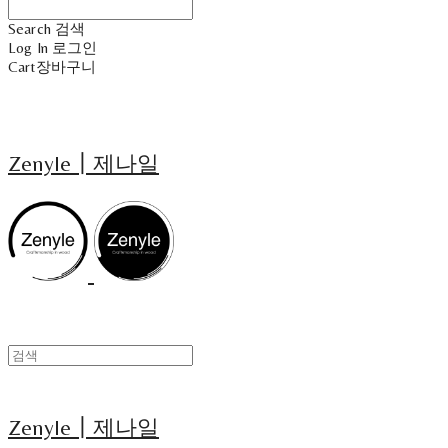
Search
검색
Log In
로그인
Cart
장바구니
Zenyle┃제나일
Zenyle┃제나일