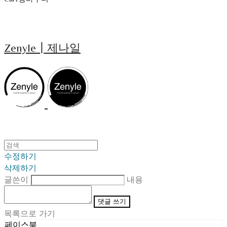
Zenyle┃제나일
수정하기
삭제하기
글쓴이
내용
댓글 쓰기
목록으로 가기
페이스북