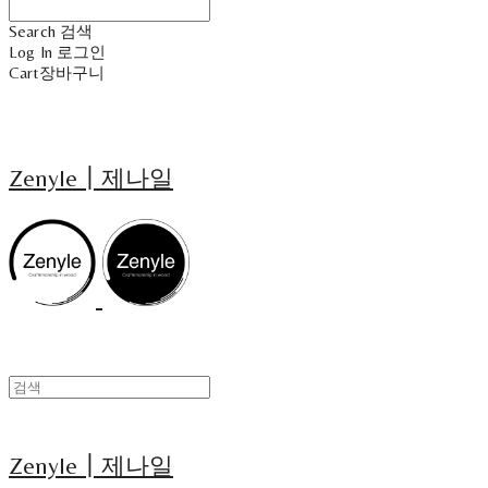
Search
검색
Log In
로그인
Cart
장바구니
Zenyle┃제나일
Zenyle┃제나일