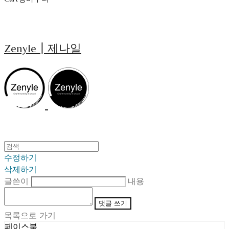
Zenyle┃제나일
수정하기
삭제하기
글쓴이
내용
댓글 쓰기
목록으로 가기
페이스북