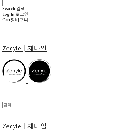
Search
검색
Log In
로그인
Cart
장바구니
Zenyle┃제나일
Zenyle┃제나일