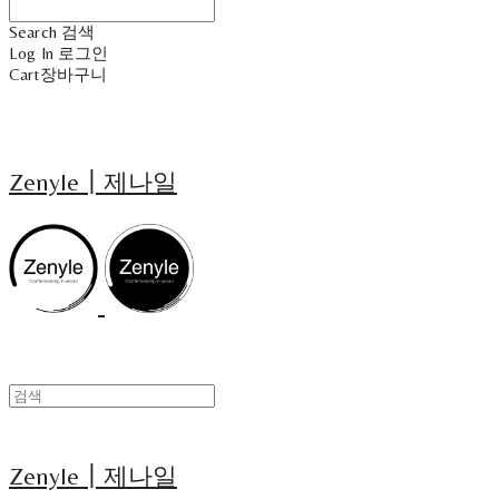
Search
검색
Log In
로그인
Cart
장바구니
Zenyle┃제나일
Zenyle┃제나일