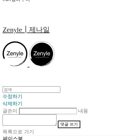
Zenyle┃제나일
수정하기
삭제하기
글쓴이
내용
댓글 쓰기
목록으로 가기
페이스북