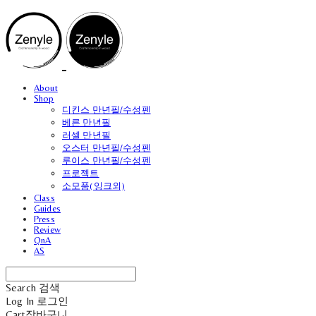
About
Shop
디킨스 만년필/수성펜
베른 만년필
러셀 만년필
오스터 만년필/수성펜
루이스 만년필/수성펜
프로젝트
소모품(잉크외)
Class
Guides
Press
Review
QnA
AS
Search
검색
Log In
로그인
Cart
장바구니