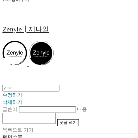
Zenyle┃제나일
수정하기
삭제하기
글쓴이
내용
댓글 쓰기
목록으로 가기
페이스북