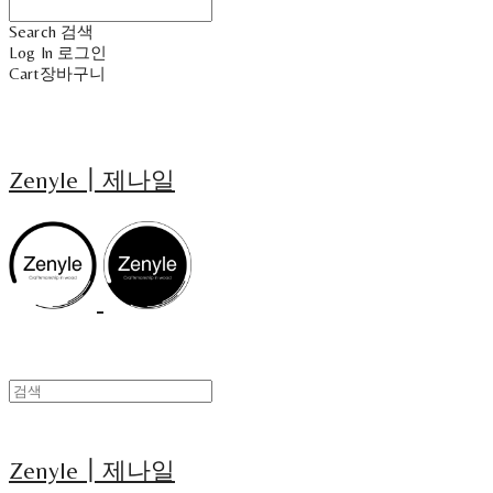
Search
검색
Log In
로그인
Cart
장바구니
Zenyle┃제나일
Zenyle┃제나일