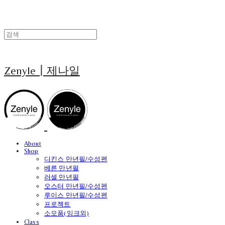
Zenyle┃제나일
About
Shop
디킨스 만년필/수성펜
베른 만년필
러셀 만년필
오스터 만년필/수성펜
루이스 만년필/수성펜
프로젝트
소모품(잉크외)
Class