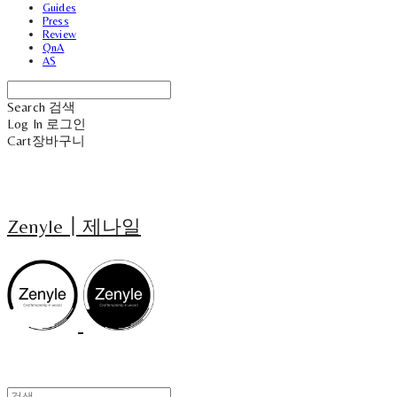
Guides
Press
Review
QnA
AS
Search
검색
Log In
로그인
Cart
장바구니
Zenyle┃제나일