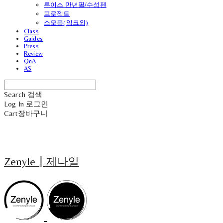
루이스 만년필/수성펜
프로젝트
소모품(잉크외)
Class
Guides
Press
Review
QnA
AS
Search
검색
Log In
로그인
Cart
장바구니
Zenyle┃제나일