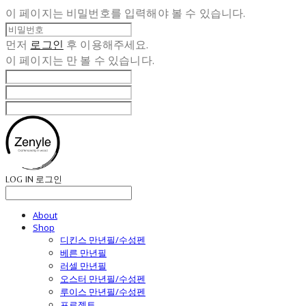
이 페이지는 비밀번호를 입력해야 볼 수 있습니다.
먼저
로그인
후 이용해주세요.
이 페이지는
만 볼 수 있습니다.
LOG IN
로그인
About
Shop
디킨스 만년필/수성펜
베른 만년필
러셀 만년필
오스터 만년필/수성펜
루이스 만년필/수성펜
프로젝트