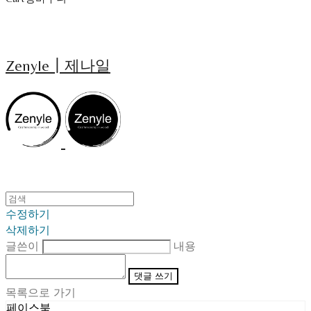
Zenyle┃제나일
수정하기
삭제하기
글쓴이
내용
댓글 쓰기
목록으로 가기
페이스북