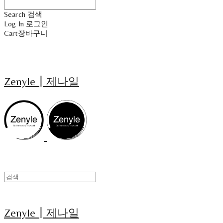
Search
검색
Log In
로그인
Cart
장바구니
Zenyle┃제나일
Zenyle┃제나일