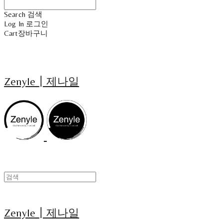
Search
검색
Log In
로그인
Cart
장바구니
Zenyle┃제나일
Zenyle┃제나일