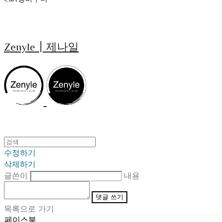
Zenyle┃제나일
수정하기
삭제하기
글쓴이
내용
댓글 쓰기
목록으로 가기
페이스북