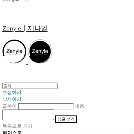
Zenyle┃제나일
수정하기
삭제하기
글쓴이
내용
댓글 쓰기
목록으로 가기
페이스북