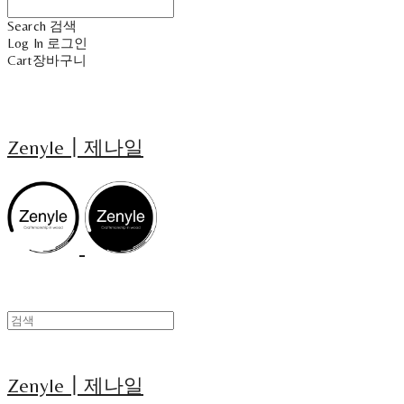
Search
검색
Log In
로그인
Cart
장바구니
Zenyle┃제나일
Zenyle┃제나일