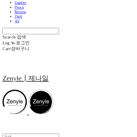
Guides
Press
Review
QnA
AS
Search
검색
Log In
로그인
Cart
장바구니
Zenyle┃제나일