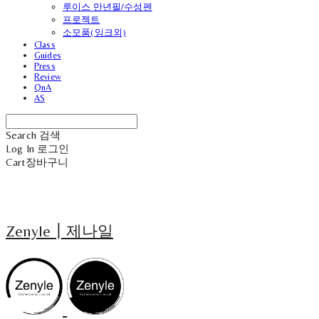
루이스 만년필/수성펜
프로젝트
소모품(잉크외)
Class
Guides
Press
Review
QnA
AS
Search
검색
Log In
로그인
Cart
장바구니
Zenyle┃제나일