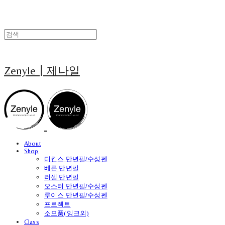
Zenyle┃제나일
About
Shop
디킨스 만년필/수성펜
베른 만년필
러셀 만년필
오스터 만년필/수성펜
루이스 만년필/수성펜
프로젝트
소모품(잉크외)
Class