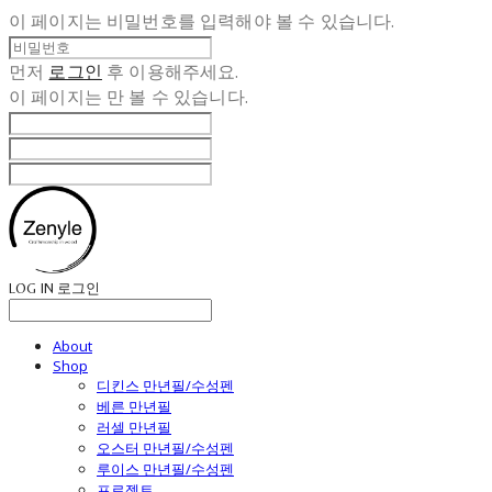
이 페이지는 비밀번호를 입력해야 볼 수 있습니다.
먼저
로그인
후 이용해주세요.
이 페이지는
만 볼 수 있습니다.
LOG IN
로그인
About
Shop
디킨스 만년필/수성펜
베른 만년필
러셀 만년필
오스터 만년필/수성펜
루이스 만년필/수성펜
프로젝트