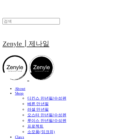
Zenyle┃제나일
About
Shop
디킨스 만년필/수성펜
베른 만년필
러셀 만년필
오스터 만년필/수성펜
루이스 만년필/수성펜
프로젝트
소모품(잉크외)
Class