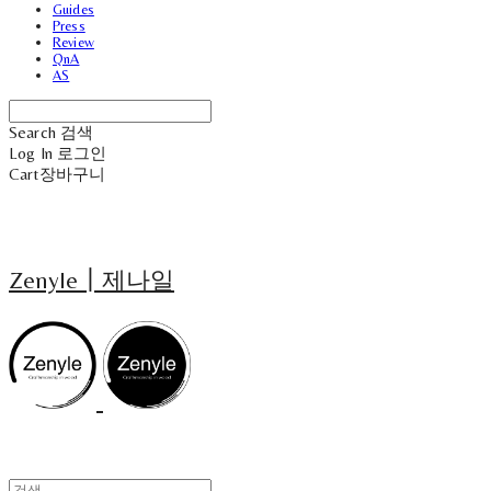
Guides
Press
Review
QnA
AS
Search
검색
Log In
로그인
Cart
장바구니
Zenyle┃제나일