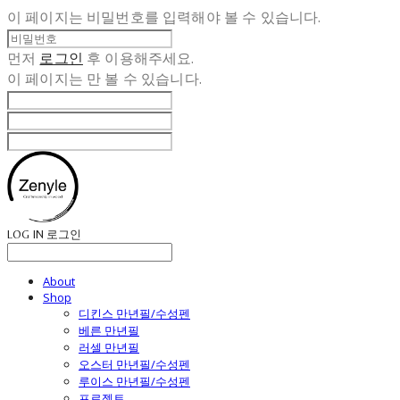
이 페이지는 비밀번호를 입력해야 볼 수 있습니다.
먼저
로그인
후 이용해주세요.
이 페이지는
만 볼 수 있습니다.
LOG IN
로그인
About
Shop
디킨스 만년필/수성펜
베른 만년필
러셀 만년필
오스터 만년필/수성펜
루이스 만년필/수성펜
프로젝트