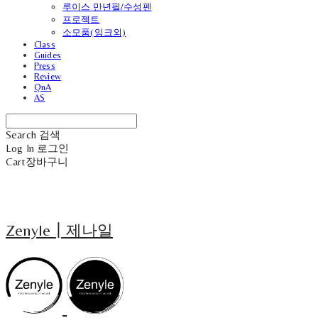
루이스 만년필/수성펜
프로젝트
소모품(잉크외)
Class
Guides
Press
Review
QnA
AS
Search
검색
Log In
로그인
Cart
장바구니
Zenyle┃제나일