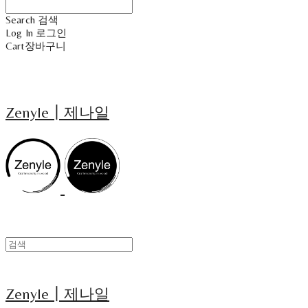
Search
검색
Log In
로그인
Cart
장바구니
Zenyle┃제나일
Zenyle┃제나일