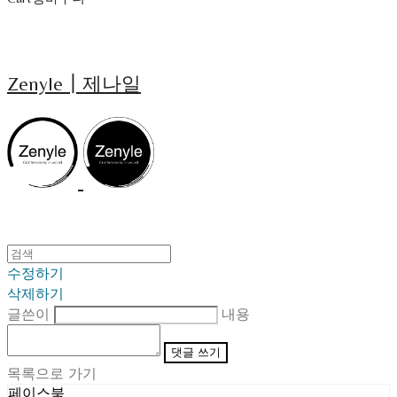
Zenyle┃제나일
수정하기
삭제하기
글쓴이
내용
댓글 쓰기
목록으로 가기
페이스북