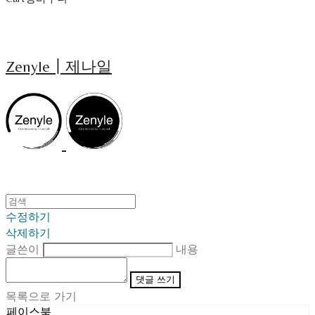
Zenyle┃제나일
수정하기
삭제하기
글쓴이
내용
댓글 쓰기
목록으로 가기
페이스북