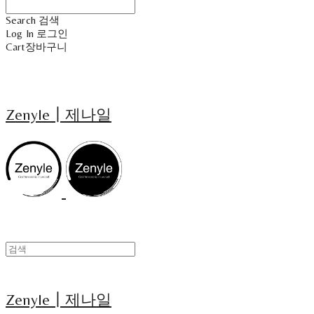
Search
검색
Log In
로그인
Cart
장바구니
Zenyle┃제나일
Zenyle┃제나일