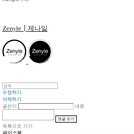
Zenyle┃제나일
수정하기
삭제하기
글쓴이
내용
댓글 쓰기
목록으로 가기
페이스북