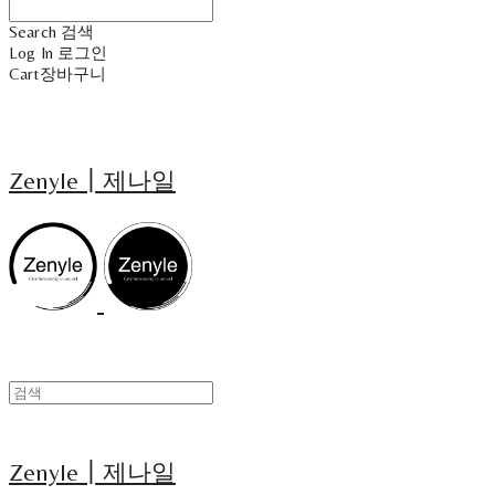
Search
검색
Log In
로그인
Cart
장바구니
Zenyle┃제나일
Zenyle┃제나일