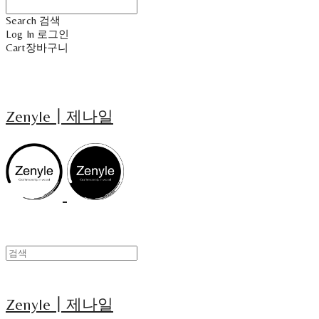
Search
검색
Log In
로그인
Cart
장바구니
Zenyle┃제나일
Zenyle┃제나일