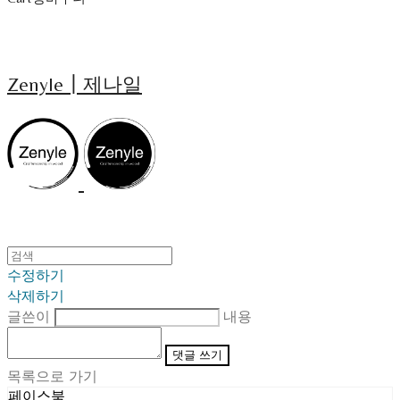
Zenyle┃제나일
수정하기
삭제하기
글쓴이
내용
댓글 쓰기
목록으로 가기
페이스북