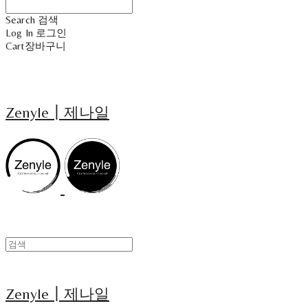
Search
검색
Log In
로그인
Cart
장바구니
Zenyle┃제나일
Zenyle┃제나일