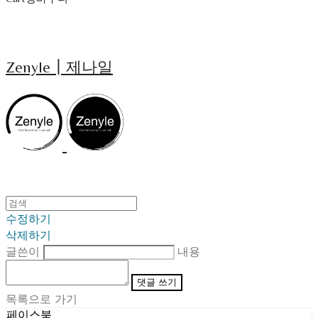
Zenyle┃제나일
수정하기
삭제하기
글쓴이
내용
댓글 쓰기
목록으로 가기
페이스북