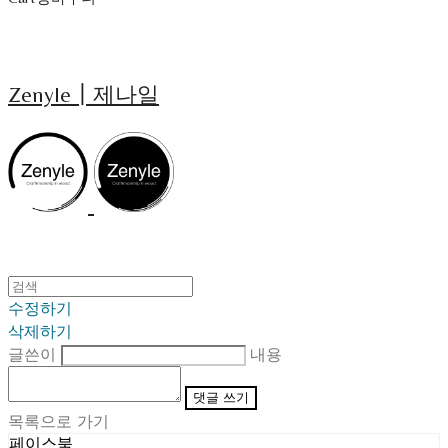
Zenyle┃제나일
수정하기
삭제하기
글쓴이
내용
댓글 쓰기
목록으로 가기
페이스북