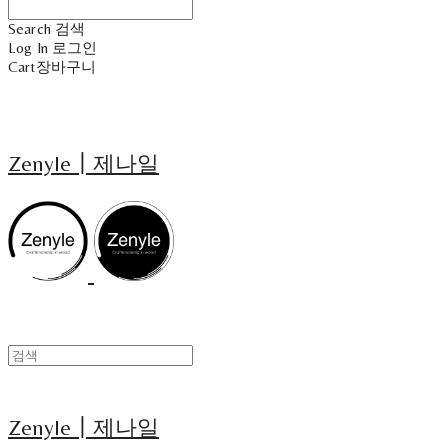
Search
검색
Log In
로그인
Cart
장바구니
Zenyle┃제나일
Zenyle┃제나일